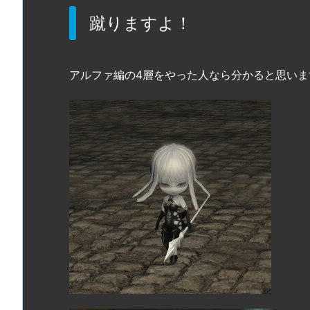
蹴りますよ！
アルファ編の4層をやった人なら分かると思い