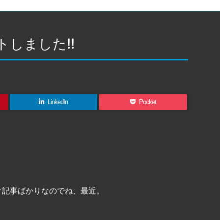
しました!!
LinkedIn
Pocket
ク記事ばかりなのでね、最近。