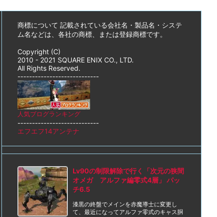
商標について 記載されている会社名・製品名・システ
ム名などは、各社の商標、または登録商標です。
Copyright (C)
2010 - 2021 SQUARE ENIX CO., LTD.
All Rights Reserved.
----------------------------
人気ブログランキング
----------------------------
エフエフ14アンテナ
Lv90の制限解除で行く「次元の狭間
オメガ アルファ編零式4層」 パッ
チ6.5
漆黒の終盤でメインを赤魔導士に変更し
て、最近になってアルファ零式のキャス胴