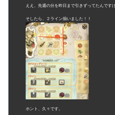
ええ、先週の分を昨日まで引きずってたんですけどね
そしたら、２ライン揃いました！！
ホント、久々です。