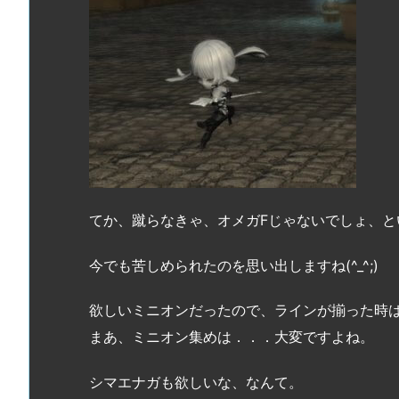
てか、蹴らなきゃ、オメガFじゃないでしょ、と
今でも苦しめられたのを思い出しますね(^_^;)
欲しいミニオンだったので、ラインが揃った時は
まあ、ミニオン集めは．．．大変ですよね。
シマエナガも欲しいな、なんて。