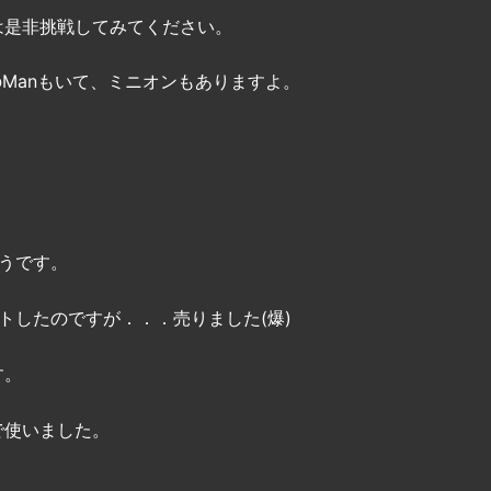
は是非挑戦してみてください。
のManもいて、ミニオンもありますよ。
うです。
トしたのですが．．．売りました(爆)
す。
で使いました。