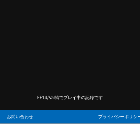
FF14/Val鯖でプレイ中の記録です
お問い合わせ
プライバシーポリシ