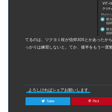
てるのは、ツクヨミ杖が信仰305とかあったか
っかりは練習しないと。てか、後半をもう一度
よろしければシェアお願いします
Twitter
Pin it