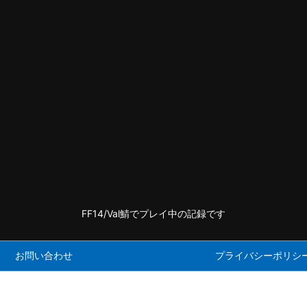
FF14/Val鯖でプレイ中の記録です
お問い合わせ
プライバシーポリシ