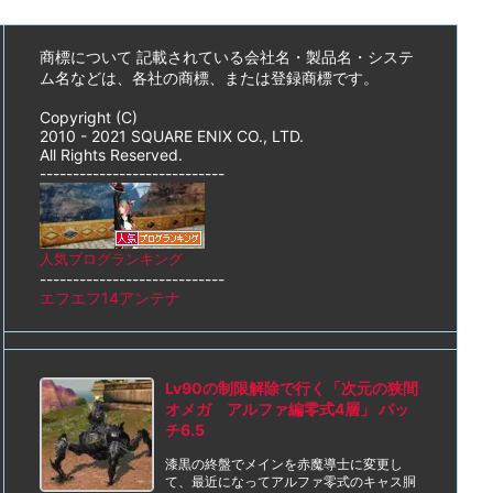
商標について 記載されている会社名・製品名・システ
ム名などは、各社の商標、または登録商標です。
Copyright (C)
2010 - 2021 SQUARE ENIX CO., LTD.
All Rights Reserved.
----------------------------
人気ブログランキング
----------------------------
エフエフ14アンテナ
Lv90の制限解除で行く「次元の狭間
オメガ アルファ編零式4層」 パッ
チ6.5
漆黒の終盤でメインを赤魔導士に変更し
て、最近になってアルファ零式のキャス胴