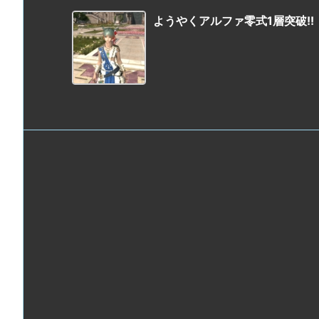
ようやくアルファ零式1層突破!!