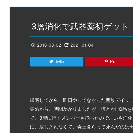
3層消化で武器薬初ゲット
2018-08-02
2021-01-04
Twitter
Pin it
帰宅してから、昨日やってなかった蛮族デイリ
集めから。時間かかりましたが、何とかHQ品を
で、3層に行くメンバーも揃ったので、いざ消化
に、戻しきれなくて、青玉食らって死んだのはナ