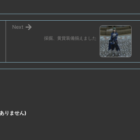
Next
採掘、黄貨装備揃えました
ありません)