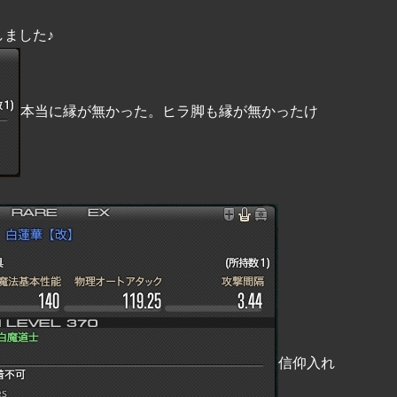
しました♪
本当に縁が無かった。ヒラ脚も縁が無かったけ
信仰入れ