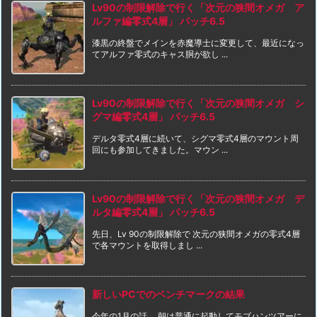
Lv90の制限解除で行く「次元の狭間オメガ ア
ルファ編零式4層」 パッチ6.5
漆黒の終盤でメインを赤魔導士に変更して、最近になっ
てアルファ零式のキャス胴が欲し ...
Lv90の制限解除で行く「次元の狭間オメガ シ
グマ編零式4層」 パッチ6.5
デルタ零式4層に続いて、シグマ零式4層のマウント周
回にも参加してきました。マウン ...
Lv90の制限解除で行く「次元の狭間オメガ デ
ルタ編零式4層」 パッチ6.5
先日、Lv 90の制限解除で 次元の狭間オメガの零式4層
で各マウントを取得しまし ...
新しいPCでのベンチマークの結果
今年の1月の話。 朝は普通に起動してモブハンツアーに