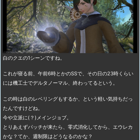
白のクエの1シーンですね。
これが寝る前、午前6時とかのSSで、その日の23時くらい
には機工士でデルタノーマル、終わってるという。
この時は白のレベリングもするか、という軽い気持ちだっ
たんですけどね。
今や立派に(？)メインジョブ。
とりあえずパッチが来たら、零式消化してから、エウレカ
かな？てか、週制限はどうなるのかな？