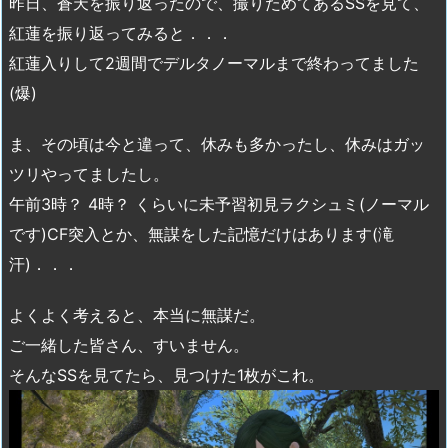
昨日、蒼天を振り返ったので、撮りためてあるSSを見て、
紅蓮を振り返ってみると．．．
紅蓮入りして2週間でデルタノーマルまで終わってました
(爆)
ま、その頃は今と違って、休みも多かったし、休みはガッ
ツリやってましたし。
午前3時？ 4時？ くらいに未予習初見ラクシュミ(ノーマル
です)CF突入とか、無謀をした記憶だけはあります(滝
汗)．．．
よくよく考えると、本当に無謀だ。
ご一緒した皆さん、すいません。
そんなSSを見てたら、見つけた1枚がこれ。