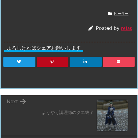
ヒーラー
Posted by
refas
よろしければシェアお願いします
Next
ようやく調理師のクエ終了