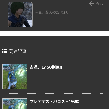
Prev
今更、蒼天の振り返り
関連記事
占星、Lv 50到達!!
プレアデス・パゴス＋1完成