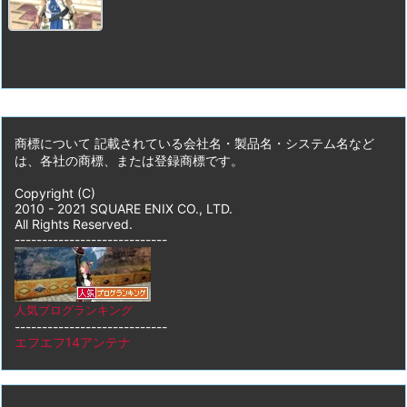
商標について 記載されている会社名・製品名・システム名など
は、各社の商標、または登録商標です。
Copyright (C)
2010 - 2021 SQUARE ENIX CO., LTD.
All Rights Reserved.
----------------------------
人気ブログランキング
----------------------------
エフエフ14アンテナ