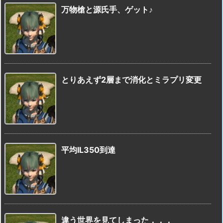
万物槍と源氏手、ゲット♪
とりあえず2層まで消化とミラプリ変更
平均IL350到達
違う世界を見てしまった．．．