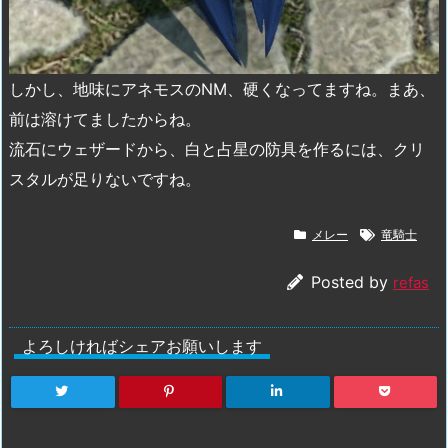
しかし、地味にアネモスのNM、硬くなってますね。まあ、
前は溶けてましたからね。
流石にウェザードから、白と占星の防具を作るには、クリ
スタルが足りないですね。
メレー
竜騎士
Posted by
refas
よろしければシェアお願いします