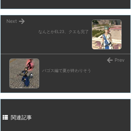
Next
なんとかEL23、クエも完了
Prev
パゴス編で夏が終わりそう
関連記事