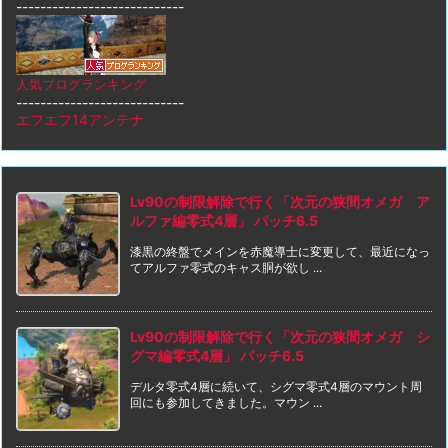
----------------------------
人気ブログランキング
----------------------------
エフエフ14アンテナ
Lv90の制限解除で行く「次元の狭間オメガ ア
ルファ編零式4層」 パッチ6.5
漆黒の終盤でメインを赤魔導士に変更して、最近になっ
てアルファ零式のキャス胴が欲し ...
Lv90の制限解除で行く「次元の狭間オメガ シ
グマ編零式4層」 パッチ6.5
デルタ零式4層に続いて、シグマ零式4層のマウント周
回にも参加してきました。マウン ...