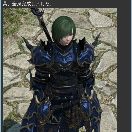
具、全身完成しました。
一