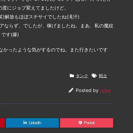
動の度にジョブ変えてましたけど。
)解放もほぼスチサイでしたね(滝汗)
リアならず、でしたが、稼げましたね。まあ、私の魔紋
です(爆)
てなかったような気がするのでね。また行きたいです
タンク
戦士
Posted by
refas
LinkedIn
Pocket