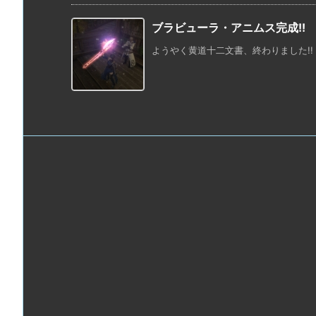
ブラビューラ・アニムス完成!!
ようやく黄道十二文書、終わりました!! ブ