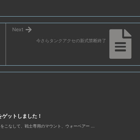
Next
今さらタンクアクセの新式禁断終了
をゲットしました！
こなして、戦士専用のマウント、ウォーベアー ...