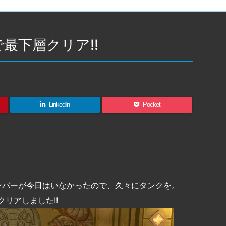
最下層クリア!!
LinkedIn
Pocket
。
ンバーが今日はいなかったので、久々にタンクを。
リアしました!!