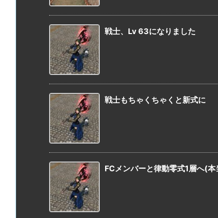
戦士、Lv 63になりました
戦士もちゃくちゃくと新式に
FCメンバーと律動零式1層へ(本