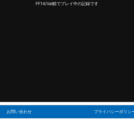
FF14/Val鯖でプレイ中の記録です
お問い合わせ
プライバシーポリシ