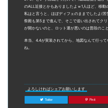
のALL近接とかもありましたよｗ1人ほど、移
私はと言うと、ほぼディフェのままでしたよ(苦笑
祭殿も第5まで進んで、そこで追い出されてク
が開かないのと、ロット運が悪いのは普段のこと
本当、4.4が実装されてから、地図なんて行っ
ね。
よろしければシェアお願いします
Twitter
Pin it