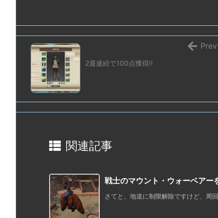
Prev
2週連続で100点獲得!!
関連記事
戦士のマウント・ウォーベアー
さてと、地道に制限解除ですけど、周回を