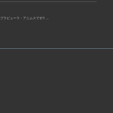
ラビューラ・アニムスです!! ...