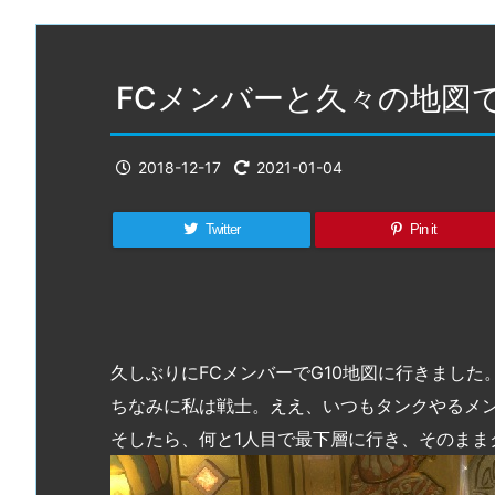
FCメンバーと久々の地図で
2018-12-17
2021-01-04
Twitter
Pin it
久しぶりにFCメンバーでG10地図に行きました
ちなみに私は戦士。ええ、いつもタンクやるメ
そしたら、何と1人目で最下層に行き、そのままク