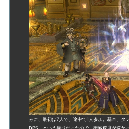
みに、最初は7人で、途中で1人参加。基本、タ
DPS、という構成だったので、殲滅速度が速かっ