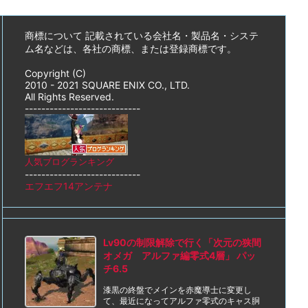
商標について 記載されている会社名・製品名・システ
ム名などは、各社の商標、または登録商標です。
Copyright (C)
2010 - 2021 SQUARE ENIX CO., LTD.
All Rights Reserved.
----------------------------
人気ブログランキング
----------------------------
エフエフ14アンテナ
Lv90の制限解除で行く「次元の狭間
オメガ アルファ編零式4層」 パッ
チ6.5
漆黒の終盤でメインを赤魔導士に変更し
て、最近になってアルファ零式のキャス胴